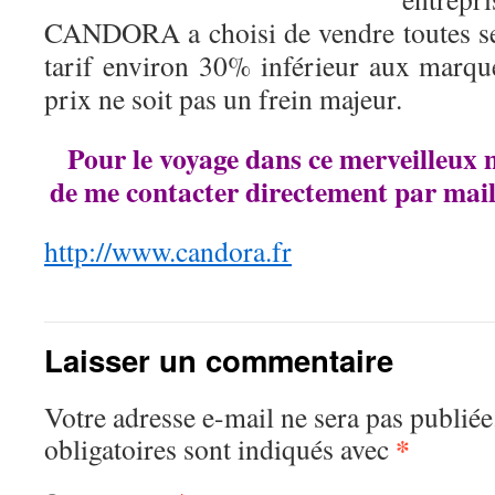
CANDORA a choisi de vendre toutes ses
tarif environ 30% inférieur aux marqu
prix ne soit pas un frein majeur.
Pour le voyage dans ce merveilleux 
de me contacter directement par mail
http://www.candora.fr
Laisser un commentaire
Votre adresse e-mail ne sera pas publiée
*
obligatoires sont indiqués avec