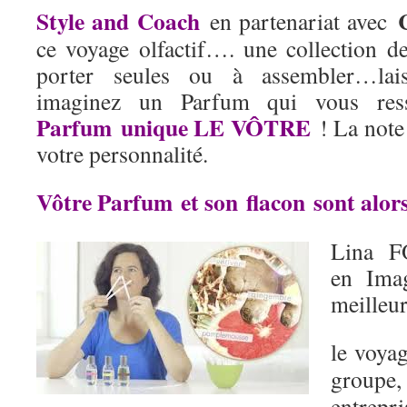
Style and Coach
en partenariat avec
ce voyage olfactif…. une collection de
porter seules ou à assembler…laiss
imaginez un Parfum qui vous re
Parfum
unique LE VÔTRE
! La note 
votre personnalité.
Vôtre Parfum et son flacon sont alo
Lina F
en Ima
meilleur
le voyag
groupe
entrepri