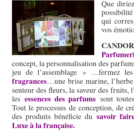
Que diriez
possibili
qui corre
vos émoti
CANDOR
Parfumer
concept, la personnalisation des parfums 
jeu de l’assemblage » …fermez les
fragrances
…une brise marine, l’herbe 
senteur des fleurs, la saveur des fruits
essences des parfums
les
sont toutes
Tout le processus de conception, de cré
savoir fair
des produits bénéficie du
Luxe à la française
.