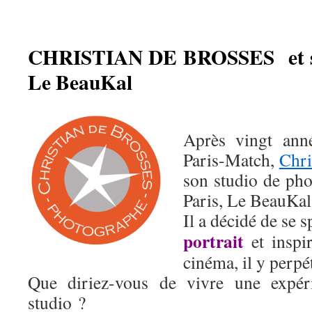
CHRISTIAN DE BROSSES
et
Le BeauKal
Après vingt ann
Paris-Match,
Chri
son studio de pho
Paris, Le BeauKal
Il a décidé de se 
portrait
et inspi
cinéma, il y perpé
Que diriez-vous de vivre une expéri
studio ?