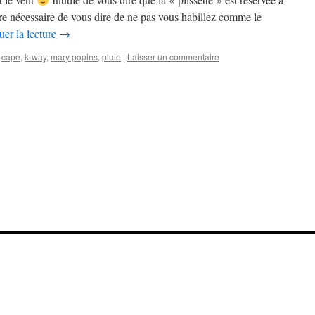
ore nécessaire de vous dire de ne pas vous habillez comme le
uer la lecture
→
cape
,
k-way
,
mary popins
,
pluie
|
Laisser un commentaire