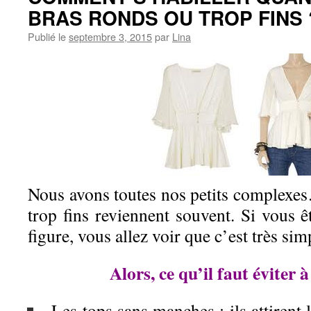
BRAS RONDS OU TROP FINS 
Publié le
septembre 3, 2015
par
Lina
Nous avons toutes nos petits complexes
trop fins reviennent souvent. Si vous 
figure, vous allez voir que c’est très sim
Alors, ce qu’il faut éviter à
Les tops sans manches : i
ls attirent