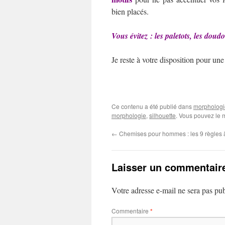
bien placés.
Vous évitez : les paletots, les dou
Je reste à votre disposition pour une
Ce contenu a été publié dans
morphologi
morphologie
,
silhouette
. Vous pouvez le 
←
Chemises pour hommes : les 9 règles à
Laisser un commentair
Votre adresse e-mail ne sera pas pub
Commentaire
*