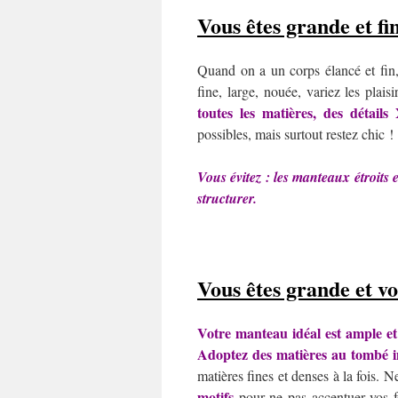
Vous êtes grande et fi
Quand on a un corps élancé et fin,
fine, large, nouée, variez les plais
toutes les matières, des détail
possibles, mais surtout restez chic !
Vous évitez : les manteaux étroits e
structurer.
Vous êtes grande et v
Votre manteau idéal est ample et
Adoptez des matières au tombé 
matières fines et denses à la fois.
motifs
pour ne pas accentuer vos fo