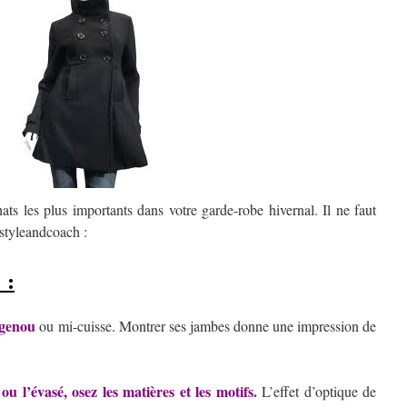
ts les plus importants dans votre garde-robe hivernal. Il ne faut
 styleandcoach :
 :
 genou
ou mi-cuisse. Montrer ses jambes donne une impression de
u l’évasé, osez les matières et les motifs.
L’effet d’optique de