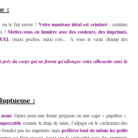
ne :
Votre manteau idéal est ceinturé
 on le fait savoir !
: ceinture
Mettez-vous en lumière avec des couleurs, des imprimés,
irs !
s XXL
(maxi poches, maxi col)… A vous le vaste champ des
t près du corps qui ne feront qu’allonger votre silhouette sans la
oluptueuse :
 noué.
Optez pour une forme peignoir ou une cape « papillon ».
impeccable
comme le drap de laine, l’alpaga ou le cachemire-des
préférez tout de même les petits
 Ne boudez pas les imprimés mais
rmes ou bien encore, jouez sur la verticalité avec des imprimés