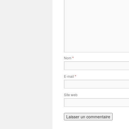
Nom
*
E-mail
*
Site web