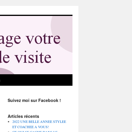
s
Suivez moi sur Facebook !
Articles récents
2022 UNE BELLE ANNEE STYLEE
ET COACHEE A VOUS!