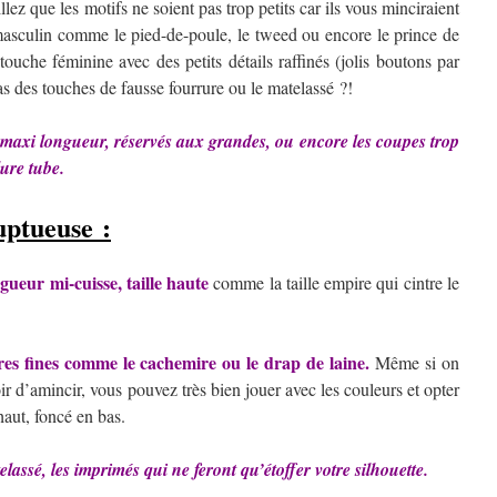
llez que les motifs ne soient pas trop petits car ils vous minciraient
 masculin comme le pied-de-poule, le tweed ou encore le prince de
 touche féminine avec des petits détails raffinés (jolis boutons par
s des touches de fausse fourrure ou le matelassé ?!
 maxi longueur, réservés aux grandes, ou encore les coupes trop
ure tube.
luptueuse :
gueur mi-cuisse, taille haute
comme la taille empire qui cintre le
res fines comme le cachemire ou le drap de laine.
Même si on
ir d’amincir, vous pouvez très bien jouer avec les couleurs et opter
aut, foncé en bas.
lassé, les imprimés qui ne feront qu’étoffer votre silhouette.