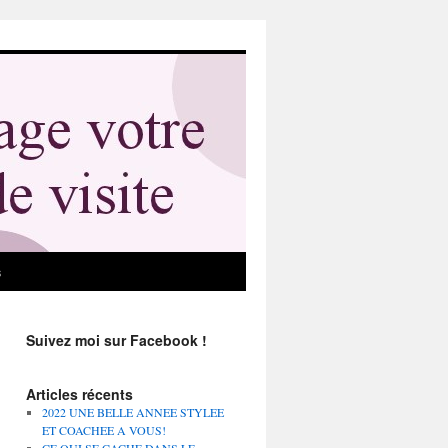
s
Suivez moi sur Facebook !
Articles récents
2022 UNE BELLE ANNEE STYLEE
ET COACHEE A VOUS!