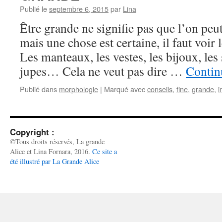
Publié le
septembre 6, 2015
par
Lina
Être grande ne signifie pas que l’on peu
mais une chose est certaine, il faut voir
Les manteaux, les vestes, les bijoux, les 
jupes… Cela ne veut pas dire …
Continu
Publié dans
morphologie
|
Marqué avec
conseils
,
fine
,
grande
,
i
Copyright :
©Tous droits réservés, La grande
Alice et Lina Fornara, 2016.
Ce site a
été illustré par La Grande Alice