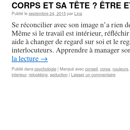
CORPS ET SA TÊTE ? ÊTRE 
Publié le
septembre 24, 2015
par
Lina
Se réconcilier avec son image n’a rien d
Même si le travail est intérieur, réfléchir
aide à changer de regard sur soi et le re
interlocuteurs. Apprendre à manager s
la lecture
→
Publié dans
psychologie
|
Marqué avec
conseil
,
corps
,
couleurs
interieur
,
relookking
,
seduction
|
Laisser un commentaire