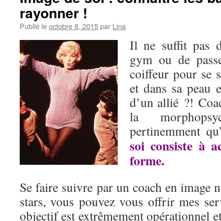
rayonner !
Publié le
octobre 8, 2015
par
Lina
Il ne suffit pas 
gym ou de passe
coiffeur pour se s
et dans sa peau e
d’un allié ?! Coa
la morphopsy
pertinemment qu
soi consiste à a
forme.
Se faire suivre par un coach en image n
stars, vous pouvez vous offrir mes se
objectif est extrêmement opérationnel et