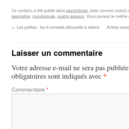
Ce contenu a été publié dans
psychologie
, avec comme mot(s)-
geometrie
,
morphologie
,
quatre saisons
. Vous pouvez le mettre
←
Les petites : les 6 conseils silhouette à retenir
Article cove
Laisser un commentaire
Votre adresse e-mail ne sera pas publiée
*
obligatoires sont indiqués avec
Commentaire
*