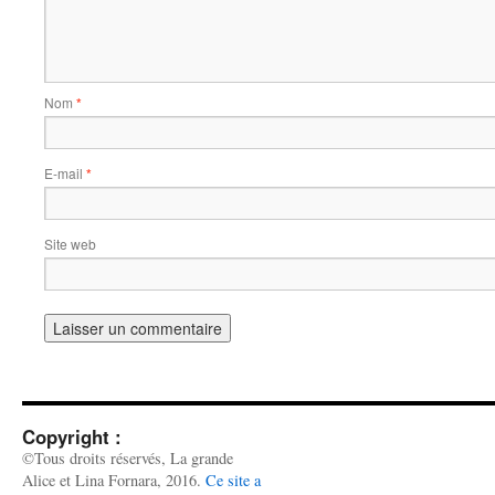
Nom
*
E-mail
*
Site web
Copyright :
©Tous droits réservés, La grande
Alice et Lina Fornara, 2016.
Ce site a